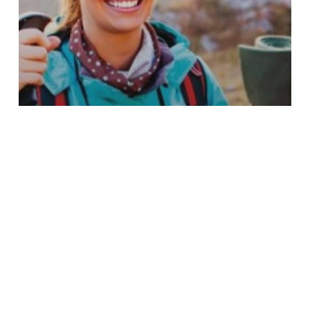
Actualités du Centre Chiropratique Bordeaux
Journées mondiales de la colonne
vertébrale 2020