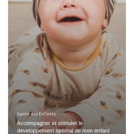
points
clés
Santé des Enfants
Accompagner et stimuler le
développement optimal de mon enfant