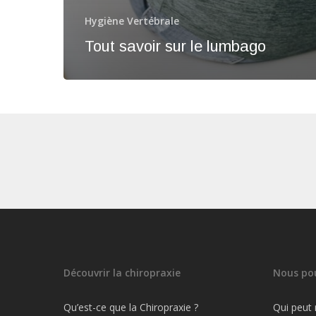
Hygiène Vertébrale
Tout savoir sur le lumbago
Découvrir la chiropraxie
Nous pou
Qu’est-ce que la Chiropraxie ?
Qui peut 