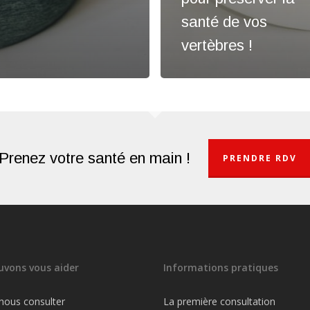
santé de vos
vertèbres !
Prenez votre santé en main !
PRENDRE RDV
vons vous aider
Informations pratiques
nous consulter
La première consultation