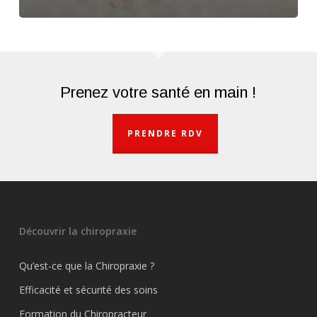
Prenez votre santé en main !
PRENDRE RDV
Découvrir la chiropraxie
Qu’est-ce que la Chiropraxie ?
Efficacité et sécurité des soins
Formation du Chiropracteur